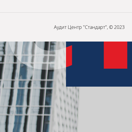
С
С
Аудит Центр "Стандарт", © 2023