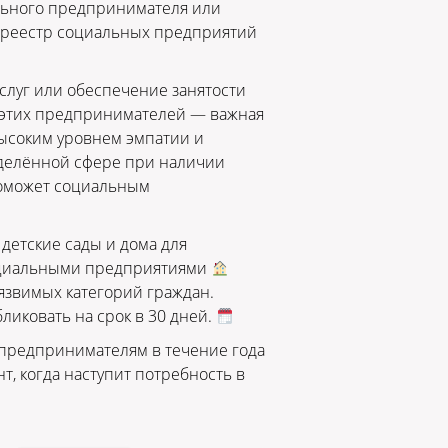
ального предпринимателя или
 реестр социальных предприятий
слуг или обеспечение занятости
я этих предпринимателей — важная
ысоким уровнем эмпатии и
ределённой сфере при наличии
поможет социальным
детские сады и дома для
Социальными предприятиями
уязвимых категорий граждан.
ликовать на срок в 30 дней.
 предпринимателям в течение года
, когда наступит потребность в