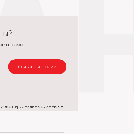
сы?
ся с вами.
Связаться с нами
 моих персональных данных в