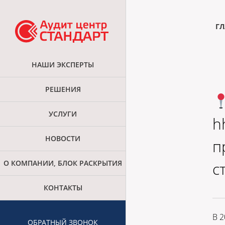
ГЛ
НАШИ ЭКСПЕРТЫ
РЕШЕНИЯ
УСЛУГИ
h
НОВОСТИ
п
О КОМПАНИИ, БЛОК РАСКРЫТИЯ
с
КОНТАКТЫ
В 2
ОБРАТНЫЙ ЗВОНОК