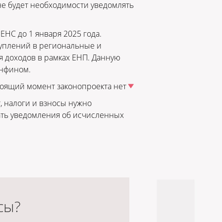
 не будет необходимости уведомлять
НС до 1 января 2025 года.
уплений в региональные и
я доходов в рамках ЕНП. Данную
инфином.
тоящий момент законопроекта нет
, налоги и взносы нужно
ать уведомления об исчисленных
сы?