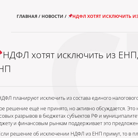
ГЛАВНАЯ
/
НОВОСТИ
/
НДФЛ ХОТЯТ ИСКЛЮЧИТЬ ИЗ
НДФЛ хотят исключить из ЕНП
НП
НДФЛ планируют исключить из состава единого налогового
ое решение ещё не принято, но активно обсуждается. Это 
совых разрывов в бюджетах субъектов РФ и муниципалите
джету и финансовым рынкам поддерживает это предложен
Если решение об исключении НДФЛ из ЕНП примут, то в п