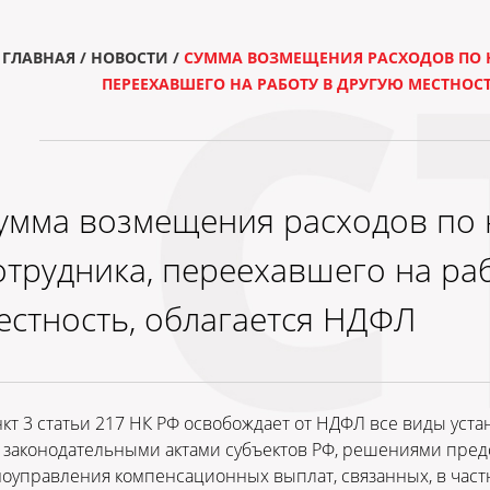
ГЛАВНАЯ
/
НОВОСТИ
/
СУММА ВОЗМЕЩЕНИЯ РАСХОДОВ ПО 
ПЕРЕЕХАВШЕГО НА РАБОТУ В ДРУГУЮ МЕСТНОСТ
умма возмещения расходов по 
отрудника, переехавшего на раб
естность, облагается НДФЛ
кт 3 статьи 217 НК РФ освобождает от НДФЛ все виды уст
 законодательными актами субъектов РФ, решениями пред
оуправления компенсационных выплат, связанных, в част