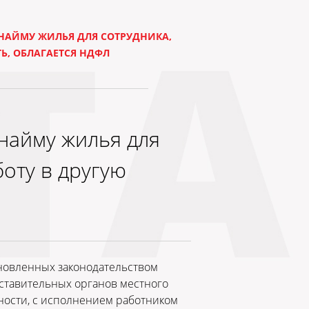
НАЙМУ ЖИЛЬЯ ДЛЯ СОТРУДНИКА,
Ь, ОБЛАГАЕТСЯ НДФЛ
найму жилья для
оту в другую
ановленных законодательством
ставительных органов местного
ности, с исполнением работником