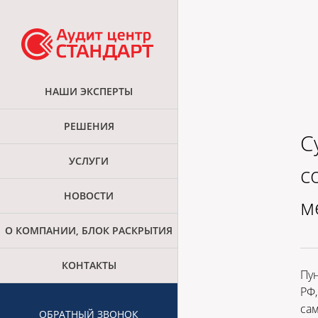
НАШИ ЭКСПЕРТЫ
РЕШЕНИЯ
С
УСЛУГИ
с
НОВОСТИ
м
О КОМПАНИИ, БЛОК РАСКРЫТИЯ
КОНТАКТЫ
Пун
РФ,
сам
ОБРАТНЫЙ ЗВОНОК