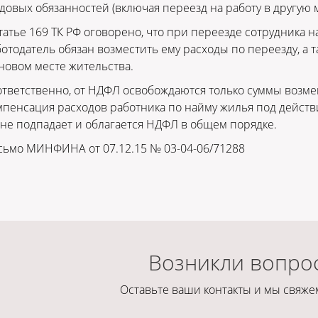
довых обязанностей (включая переезд на работу в другую м
татье 169 ТК РФ оговорено, что при переезде сотрудника н
отодатель обязан возместить ему расходы по переезду, а 
новом месте жительства.
тветственно, от НДФЛ освобождаются только суммы возме
пенсация расходов работника по найму жилья под действи
не подпадает и облагается НДФЛ в общем порядке.
сьмо МИНФИНА от 07.12.15 № 03-04-06/71288
Возникли вопро
Оставьте ваши контакты и мы свяжем