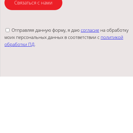
Связаться с нами
Отправляя данную форму, я даю
согласие
на обработку
моих персональных данных в соответствии с
политикой
обработки ПД
.
Аудит Центр "Стандарт", © 2025