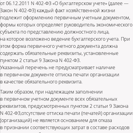
от 06.12.2011 N 402-ФЗ «О бухгалтерском учете» (далее —
Закон N 402-ФЗ) каждый факт хозяйственной жизни
подлежит оформлению первичным учетным документом,
формы которых определяет руководитель экономического
субъекта по представлению должностного лица,
на которое возложено ведение бухгалтерского учета. При
этом форма первичного учетного документа должна
содержать обязательные реквизиты, установленные
пунктом 2 статьи 9 Закона N 402-ФЗ.
Указанный перечень не предусматривает наличие
в первичном документе оттиска печати организации
в качестве обязательного реквизита.
Таким образом, при надлежащем заполнении
в первичном учетном документе всех обязательных
реквизитов, предусмотренных пунктом 2 статьи 9 Закона
N 402-ФЗ,отсутствие оттиска печати (печатей) организации
(организаций) не является основанием для отказа
в признании соответствующих затрат в составе расходов