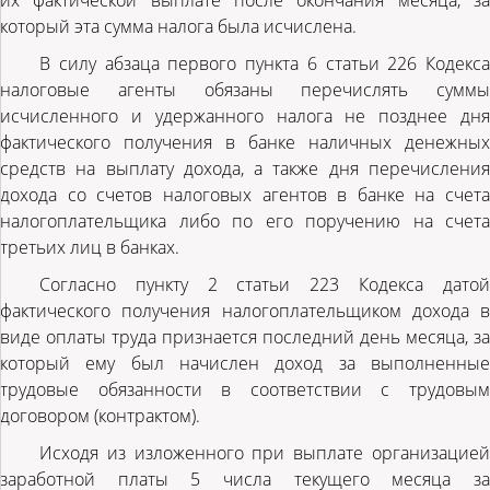
их фактической выплате после окончания месяца, за
который эта сумма налога была исчислена.
В силу абзаца первого пункта 6 статьи 226 Кодекса
налоговые агенты обязаны перечислять суммы
исчисленного и удержанного налога не позднее дня
фактического получения в банке наличных денежных
средств на выплату дохода, а также дня перечисления
дохода со счетов налоговых агентов в банке на счета
налогоплательщика либо по его поручению на счета
третьих лиц в банках.
Согласно пункту 2 статьи 223 Кодекса датой
фактического получения налогоплательщиком дохода в
виде оплаты труда признается последний день месяца, за
который ему был начислен доход за выполненные
трудовые обязанности в соответствии с трудовым
договором (контрактом).
Исходя из изложенного при выплате организацией
заработной платы 5 числа текущего месяца за