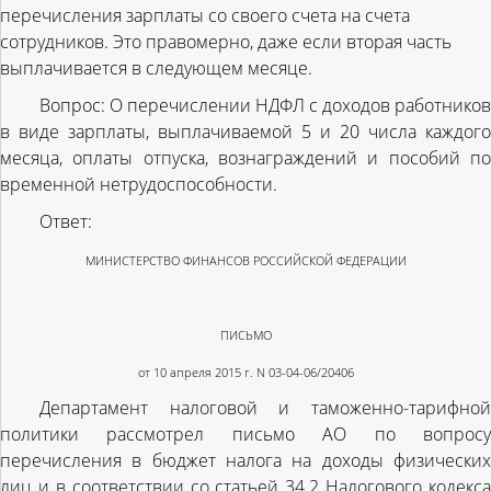
перечисления зарплаты со своего счета на счета
сотрудников. Это правомерно, даже если вторая часть
выплачивается в следующем месяце.
Вопрос:
О перечислении НДФЛ с доходов работников
в виде зарплаты, выплачиваемой 5 и 20 числа каждого
месяца, оплаты отпуска, вознаграждений и пособий по
временной нетрудоспособности.
Ответ:
МИНИСТЕРСТВО ФИНАНСОВ РОССИЙСКОЙ ФЕДЕРАЦИИ
ПИСЬМО
от 10 апреля 2015 г. N 03-04-06/20406
Департамент налоговой и таможенно-тарифной
политики рассмотрел письмо АО по вопросу
перечисления в бюджет налога на доходы физических
лиц и в соответствии со статьей 34.2 Налогового кодекса