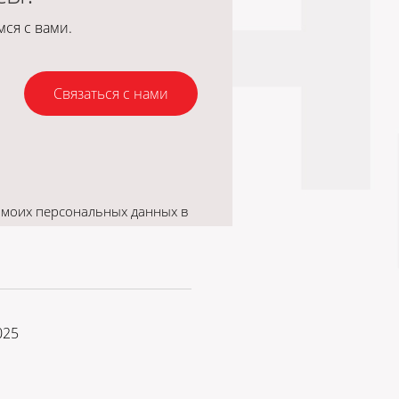
ся с вами.
Связаться с нами
 моих персональных данных в
025
p