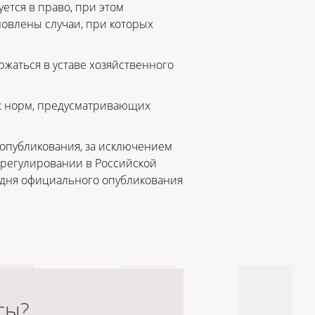
тся в право, при этом
новлены случаи, при которых
жаться в уставе хозяйственного
х норм, предусматривающих
 опубликования, за исключением
регулировании в Российской
 дня официального опубликования
сы?