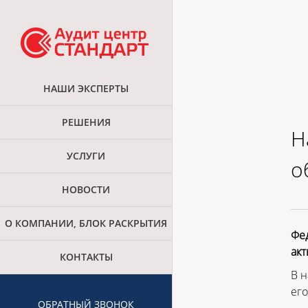
НАШИ ЭКСПЕРТЫ
РЕШЕНИЯ
Н
УСЛУГИ
о
НОВОСТИ
О КОМПАНИИ, БЛОК РАСКРЫТИЯ
Фед
акт
КОНТАКТЫ
В н
его
ОБРАТНЫЙ ЗВОНОК