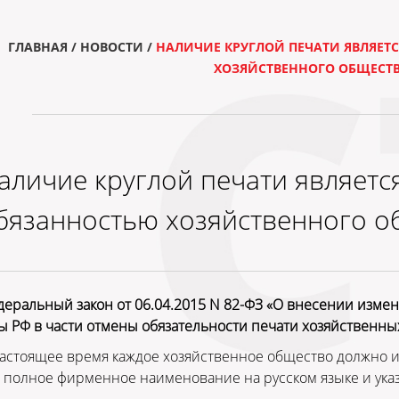
ГЛАВНАЯ
/
НОВОСТИ
/
НАЛИЧИЕ КРУГЛОЙ ПЕЧАТИ ЯВЛЯЕТС
ХОЗЯЙСТВЕННОГО ОБЩЕСТ
аличие круглой печати является
бязанностью хозяйственного о
еральный закон от 06.04.2015 N 82-ФЗ «О внесении изме
ы РФ в части отмены обязательности печати хозяйственны
астоящее время каждое хозяйственное общество должно и
 полное фирменное наименование на русском языке и указ