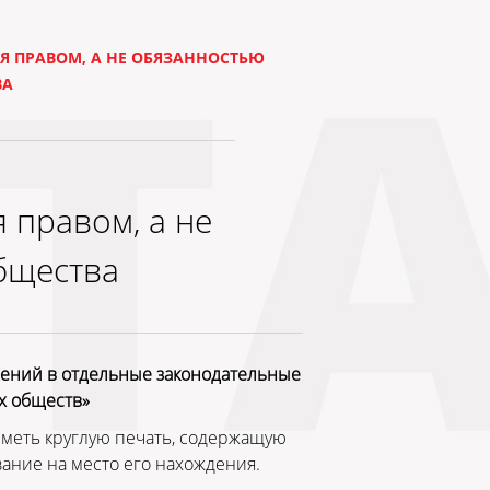
Я ПРАВОМ, А НЕ ОБЯЗАННОСТЬЮ
ВА
 правом, а не
бщества
нений в отдельные законодательные
х обществ»
меть круглую печать, содержащую
ание на место его нахождения.