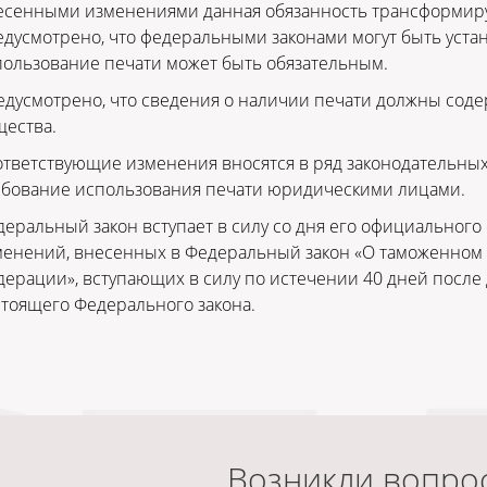
есенными изменениями данная обязанность трансформируе
дусмотрено, что федеральными законами могут быть уста
ользование печати может быть обязательным.
дусмотрено, что сведения о наличии печати должны содер
щества.
ответствующие изменения вносятся в ряд законодательны
ебование использования печати юридическими лицами.
еральный закон вступает в силу со дня его официального
менений, внесенных в Федеральный закон «О таможенном 
ерации», вступающих в силу по истечении 40 дней после
тоящего Федерального закона.
Возникли вопро