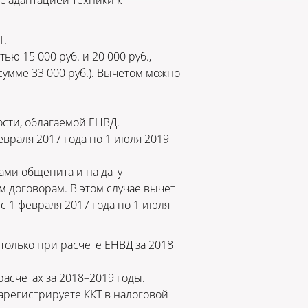
с адаптацией техники к
Т.
ю 15 000 руб. и 20 000 руб.,
 сумме 33 000 руб.). Вычетом можно
ости, облагаемой ЕНВД.
евраля 2017 года по 1 июля 2019
ами общепита и на дату
 договорам. В этом случае вычет
с 1 февраля 2017 года по 1 июля
только при расчете ЕНВД за 2018
асчетах за 2018–2019 годы.
зарегистрируете ККТ в налоговой