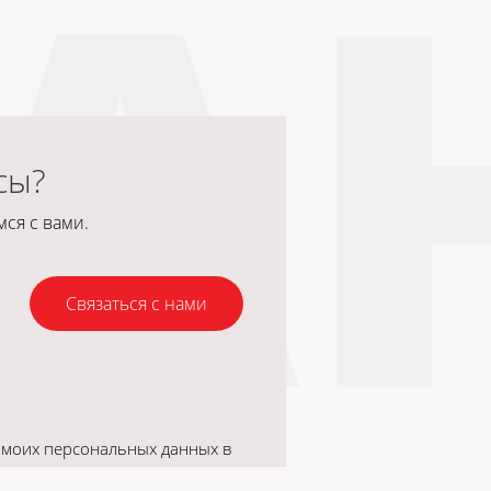
сы?
ся с вами.
Связаться с нами
 моих персональных данных в