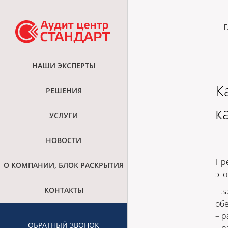
НАШИ ЭКСПЕРТЫ
К
РЕШЕНИЯ
к
УСЛУГИ
НОВОСТИ
Пре
О КОМПАНИИ, БЛОК РАСКРЫТИЯ
это
КОНТАКТЫ
– з
об
– р
ОБРАТНЫЙ ЗВОНОК