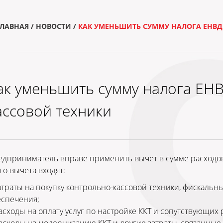
ГЛАВНАЯ
/
НОВОСТИ
/
КАК УМЕНЬШИТЬ СУММУ НАЛОГА ЕНВД
ак уменьшить сумму налога ЕНВ
ассовой техники
дприниматель вправе применить вычет в сумме расходов 
го вычета входят:
атраты на покупку контрольно-кассовой техники, фискаль
еспечения;
асходы на оплату услуг по настройке ККТ и сопутствующих р