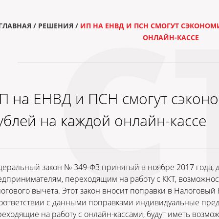
ГЛАВНАЯ
/
РЕШЕНИЯ
/
ИП НА ЕНВД И ПСН СМОГУТ СЭКОНОМИ
ОНЛАЙН-КАССЕ
П на ЕНВД и ПСН смогут сэконо
ублей на каждой онлайн-кассе
еральный закон № 349-ФЗ принятый в ноябре 2017 года,
дпринимателям, переходящим на работу с ККТ, возможно
огового вычета. Этот закон вносит поправки в Налоговый 
соответствии с данными поправками индивидуальные пре
еходящие на работу с онлайн-кассами, будут иметь возмо