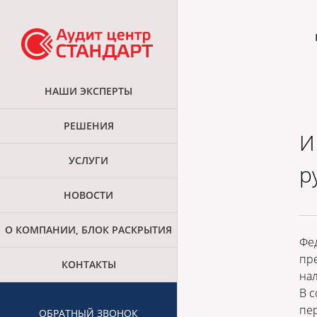
НАШИ ЭКСПЕРТЫ
РЕШЕНИЯ
И
УСЛУГИ
р
НОВОСТИ
О КОМПАНИИ, БЛОК РАСКРЫТИЯ
Фед
пре
КОНТАКТЫ
нал
В 
пер
ОБРАТНЫЙ ЗВОНОК