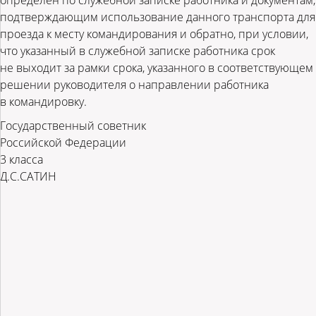
определен по служебной записке работника и документам,
подтверждающим использование данного транспорта для
проезда к месту командирования и обратно, при условии,
что указанный в служебной записке работника срок
не выходит за рамки срока, указанного в соответствующем
решении руководителя о направлении работника
в командировку.
Государственный советник
Российской Федерации
3 класса
Д.С.САТИН